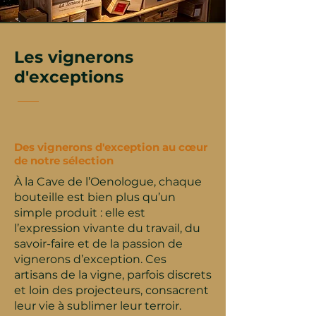
Les vignerons
d'exceptions
Des vignerons d'exception au cœur
de notre sélection
À la Cave de l’Oenologue, chaque
bouteille est bien plus qu’un
simple produit : elle est
l’expression vivante du travail, du
savoir-faire et de la passion de
vignerons d’exception. Ces
artisans de la vigne, parfois discrets
et loin des projecteurs, consacrent
leur vie à sublimer leur terroir.